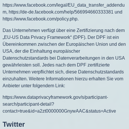
https://www.facebook.com/legal/EU_data_transfer_addendu
m
,
https://de-de.facebook.com/help/566994660333381
und
https://www.facebook.com/policy.php
.
Das Unternehmen verfügt über eine Zertifizierung nach dem
„EU-US Data Privacy Framework“ (DPF). Der DPF ist ein
Übereinkommen zwischen der Europäischen Union und den
USA, der die Einhaltung europäischer
Datenschutzstandards bei Datenverarbeitungen in den USA
gewährleisten soll. Jedes nach dem DPF zertifizierte
Unternehmen verpflichtet sich, diese Datenschutzstandards
einzuhalten. Weitere Informationen hierzu erhalten Sie vom
Anbieter unter folgendem Link:
https://www.dataprivacyframework.gov/s/participant-
search/participant-detail?
contact=true&id=a2zt0000000GnywAAC&status=Active
Twitter