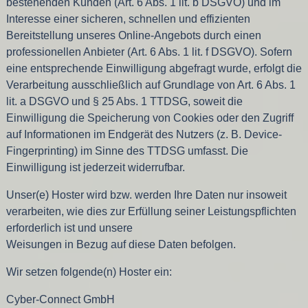
bestehenden Kunden (Art. 6 Abs. 1 lit. b DSGVO) und im
Interesse einer sicheren, schnellen und effizienten
Bereitstellung unseres Online-Angebots durch einen
professionellen Anbieter (Art. 6 Abs. 1 lit. f DSGVO). Sofern
eine entsprechende Einwilligung abgefragt wurde, erfolgt die
Verarbeitung ausschließlich auf Grundlage von Art. 6 Abs. 1
lit. a DSGVO und § 25 Abs. 1 TTDSG, soweit die
Einwilligung die Speicherung von Cookies oder den Zugriff
auf Informationen im Endgerät des Nutzers (z. B. Device-
Fingerprinting) im Sinne des TTDSG umfasst. Die
Einwilligung ist jederzeit widerrufbar.
Unser(e) Hoster wird bzw. werden Ihre Daten nur insoweit
verarbeiten, wie dies zur Erfüllung seiner Leistungspflichten
erforderlich ist und unsere
Weisungen in Bezug auf diese Daten befolgen.
Wir setzen folgende(n) Hoster ein:
Cyber-Connect GmbH