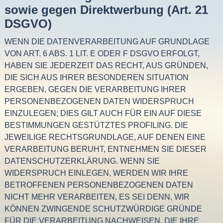
sowie gegen Direktwerbung (Art. 21
DSGVO)
WENN DIE DATENVERARBEITUNG AUF GRUNDLAGE
VON ART. 6 ABS. 1 LIT. E ODER F DSGVO ERFOLGT,
HABEN SIE JEDERZEIT DAS RECHT, AUS GRÜNDEN,
DIE SICH AUS IHRER BESONDEREN SITUATION
ERGEBEN, GEGEN DIE VERARBEITUNG IHRER
PERSONENBEZOGENEN DATEN WIDERSPRUCH
EINZULEGEN; DIES GILT AUCH FÜR EIN AUF DIESE
BESTIMMUNGEN GESTÜTZTES PROFILING. DIE
JEWEILIGE RECHTSGRUNDLAGE, AUF DENEN EINE
VERARBEITUNG BERUHT, ENTNEHMEN SIE DIESER
DATENSCHUTZERKLÄRUNG. WENN SIE
WIDERSPRUCH EINLEGEN, WERDEN WIR IHRE
BETROFFENEN PERSONENBEZOGENEN DATEN
NICHT MEHR VERARBEITEN, ES SEI DENN, WIR
KÖNNEN ZWINGENDE SCHUTZWÜRDIGE GRÜNDE
FÜR DIE VERARBEITUNG NACHWEISEN, DIE IHRE