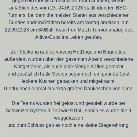
gegen ein identisch besetztes Team antraten, wurde
anläßlich des vom 23.-24.09.2023 stattfindenden BBO-
Turniers, bei dem die meisten Starter aus verschiedenen
Bundesländern/Städten bereits am Vortag anreisen, am
22.09.2023 ein 8/9Ball Team Fun Match Turnier analog des
Aitiva-Cups ins Leben gerufen.
Zur Stärkung gab es vorweg HotDogs und Baguettes,
außerdem wurden über den gesamten Abend verschiedene
Kaltgetränke, als auch jede Menge Kaffee gereicht
und zusätzlich hatte Svenja sogar noch ein paar äußerst
leckere Kuchen gebacken und mitgebracht.
Hierfür noch einmal ein extra großes Dankeschön von allen.
Die Teams wurden frei gelost und gespielt wurde per
Schweizer System 8 Ball wie 9 Ball, sprich es wurde die 9
weggelassen
und zum Schluss gab es noch eine kleine Siegerehrung.