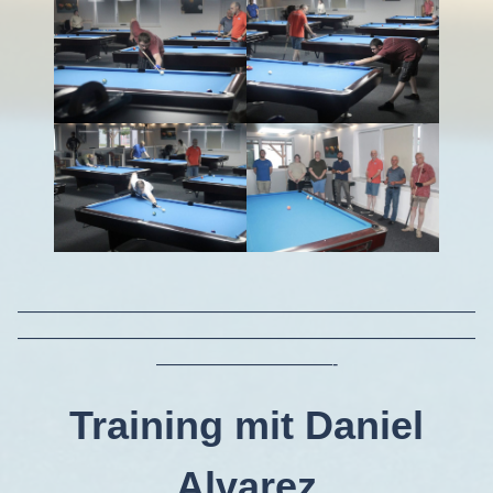
——————————————————————————
——————————————————————————
——————————-
Training mit Daniel
Alvarez